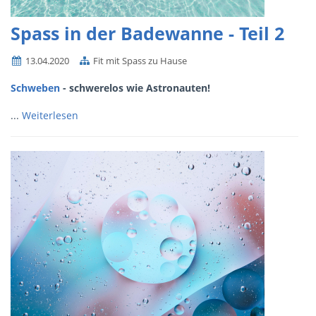
Spass in der Badewanne - Teil 2
13.04.2020
Fit mit Spass zu Hause
Schweben
- schwerelos wie Astronauten!
...
Weiterlesen