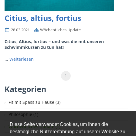
Citius, altius, fortius
28.03.2021
Wöchentliches Update
Citius, Altius, fortius – und was die mit unseren
Schwimmkursen zu tun hat!
...
Weiterlesen
1
Kategorien
Fit mit Spass zu Hause (3)
Philosophie (1)
Diese Seite verwendet Cookies, um Ihnen die
Wöchentliches Update (1)
bestmögliche Nutzererfahrung auf unserer Website zu