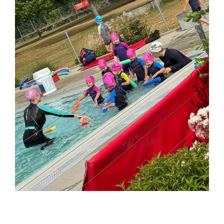
____________________________________