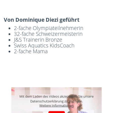
Von Dominique Diezi geführt
2-fache Olympiateilnehmerin
32-fache Schweizermeisterin
J&S Trainerin Bronze
Swiss Aquatics KidsCoach
2-fache Mama
Mit dem Laden des Videos akzeptieren Sie unsere
Datenschutzerklärung zu YouTube.
Weitere Informationen