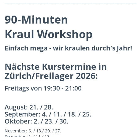
90-Minuten
Kraul Workshop
Einfach mega - wir kraulen durch's Jahr!
Nächste Kurstermine in
Zürich/Freilager 2026:
Freitags von 19:30 - 21:00
August: 21. / 28.
September: 4. / 11. / 18. / 25.
Oktober: 2. / 23. / 30.
November: 6. / 13./ 20. / 27.
Dezember: 4. / 11./ 18.