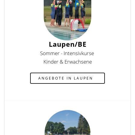
Laupen/BE
Sommer - Intensivkurse
Kinder & Erwachsene
ANGEBOTE IN LAUPEN