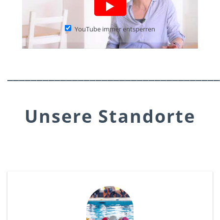
YouTube immer entsperren
____________________________________
Unsere Standorte