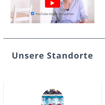
YouTube immer entsperren
____________________________________
Unsere Standorte