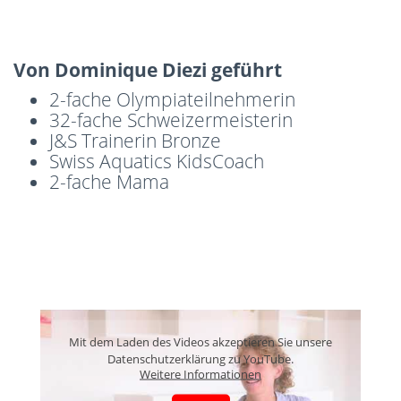
Von Dominique Diezi geführt
2-fache Olympiateilnehmerin
32-fache Schweizermeisterin
J&S Trainerin Bronze
Swiss Aquatics KidsCoach
2-fache Mama
Mit dem Laden des Videos akzeptieren Sie unsere
Datenschutzerklärung zu YouTube.
Weitere Informationen