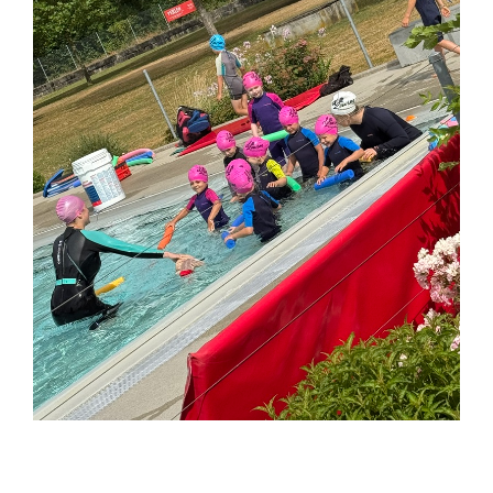
____________________________________