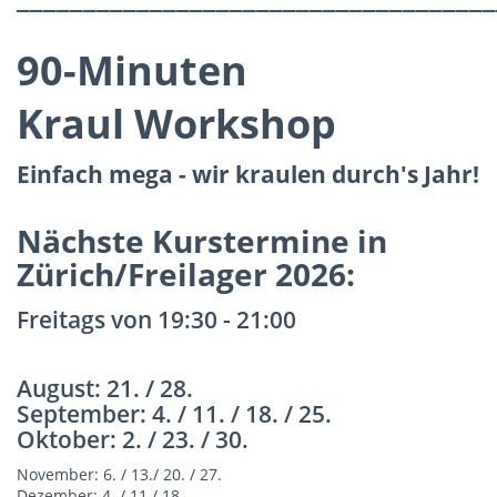
90-Minuten
Kraul Workshop
Einfach mega - wir kraulen durch's Jahr!
Nächste Kurstermine in
Zürich/Freilager 2026:
Freitags von 19:30 - 21:00
August: 21. / 28.
September: 4. / 11. / 18. / 25.
Oktober: 2. / 23. / 30.
November: 6. / 13./ 20. / 27.
Dezember: 4. / 11./ 18.