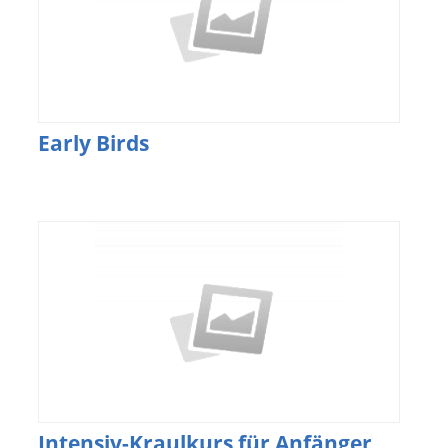
Early Birds
Intensiv-Kraulkurs für Anfänger