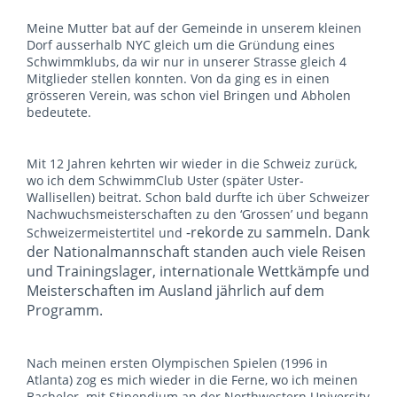
Meine Mutter bat auf der Gemeinde in unserem kleinen
Dorf ausserhalb NYC gleich um die Gründung eines
Schwimmklubs, da wir nur in unserer Strasse gleich 4
Mitglieder stellen konnten. Von da ging es in einen
grösseren Verein, was schon viel Bringen und Abholen
bedeutete.
Mit 12 Jahren kehrten wir wieder in die Schweiz zurück,
wo ich dem SchwimmClub Uster (später Uster-
Wallisellen) beitrat. Schon bald durfte ich über Schweizer
Nachwuchsmeisterschaften zu den ‘Grossen’ und begann
-rekorde zu sammeln. Dank
Schweizermeistertitel und
der Nationalmannschaft standen auch viele Reisen
und Trainingslager, internationale Wettkämpfe und
Meisterschaften im Ausland jährlich auf dem
Programm.
Nach meinen ersten Olympischen Spielen (1996 in
Atlanta) zog es mich wieder in die Ferne, wo ich meinen
Bachelor mit Stipendium an der Northwestern University