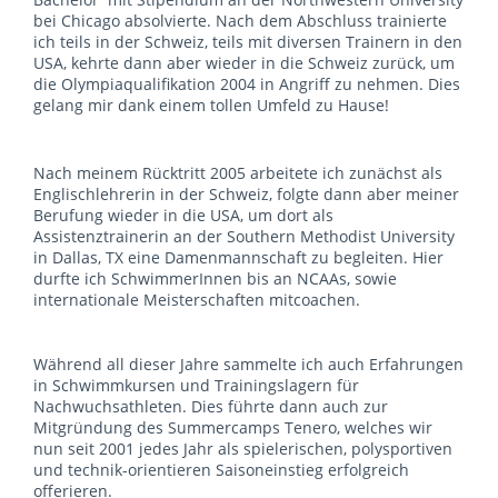
bei Chicago absolvierte. Nach dem Abschluss trainierte
ich teils in der Schweiz, teils mit diversen Trainern in den
USA, kehrte dann aber wieder in die Schweiz zurück, um
die Olympiaqualifikation 2004 in Angriff zu nehmen. Dies
gelang mir dank einem tollen Umfeld zu Hause!
Nach meinem Rücktritt 2005 arbeitete ich zunächst als
Englischlehrerin in der Schweiz, folgte dann aber meiner
Berufung wieder in die USA, um dort als
Assistenztrainerin an der Southern Methodist University
in Dallas, TX eine Damenmannschaft zu begleiten. Hier
durfte ich SchwimmerInnen bis an NCAAs, sowie
internationale Meisterschaften mitcoachen.
Während all dieser Jahre sammelte ich auch Erfahrungen
in Schwimmkursen und Trainingslagern für
Nachwuchsathleten. Dies führte dann auch zur
Mitgründung des Summercamps Tenero, welches wir
nun seit 2001 jedes Jahr als spielerischen, polysportiven
und technik-orientieren Saisoneinstieg erfolgreich
offerieren.