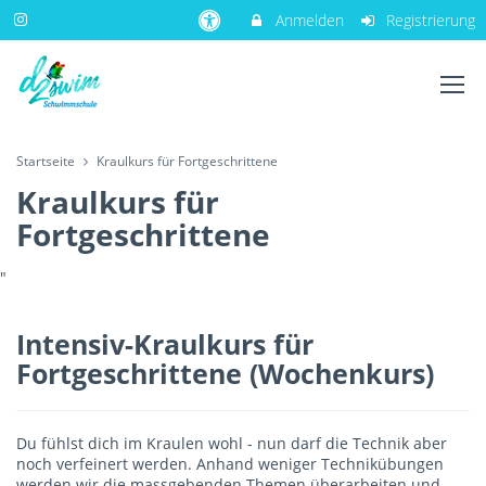
Anmelden
Registrierung
Startseite
Kraulkurs für Fortgeschrittene
Kraulkurs für
Fortgeschrittene
"
Intensiv-Kraulkurs für
Fortgeschrittene (Wochenkurs)
Du fühlst dich im Kraulen wohl - nun darf die Technik aber
noch verfeinert werden. Anhand weniger Technikübungen
werden wir die massgebenden Themen überarbeiten und