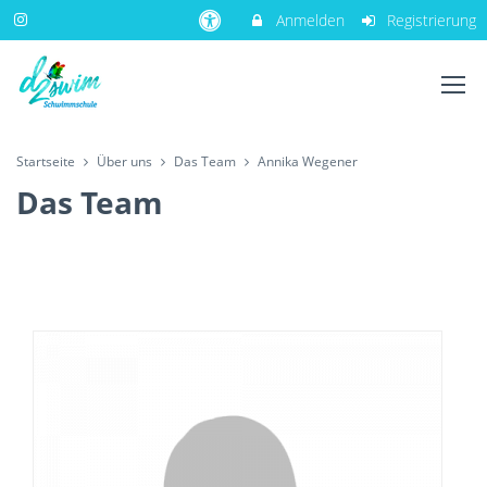
Anmelden
Registrierung
Startseite
Über uns
Das Team
Annika Wegener
Das Team