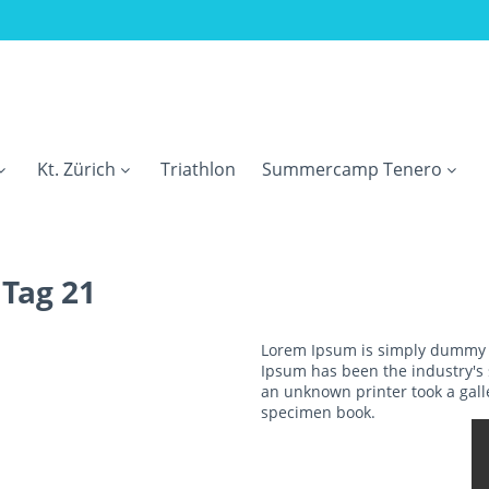
Kt. Zürich
Triathlon
Summercamp Tenero
Tag 21
Lorem Ipsum is simply dummy te
Ipsum has been the industry's
an unknown printer took a gall
specimen book.