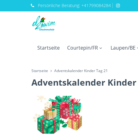
Persönliche
Beratung:
+41799084284
Startseite
Courtepin/FR
Laupen/BE
Startseite
Adventskalender Kinder Tag 21
Adventskalender Kinder 