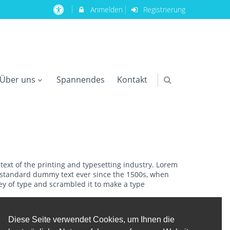
Anmelden
Registrierung
Über uns
Spannendes
Kontakt
xt of the printing and typesetting industry. Lorem
 standard dummy text ever since the 1500s, when
ey of type and scrambled it to make a type
Diese Seite verwendet Cookies, um Ihnen die