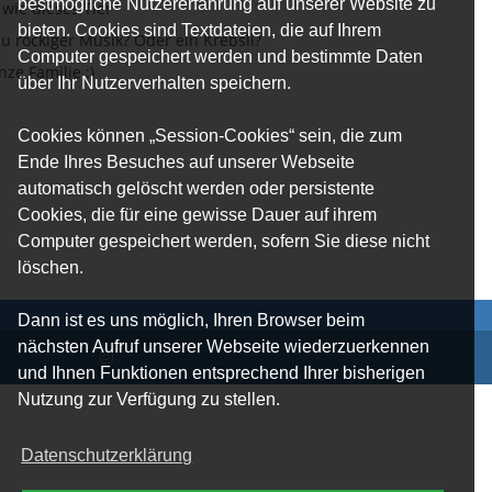
bestmögliche Nutzererfahrung auf unserer Website zu
wie dieses Tier
bieten. Cookies sind Textdateien, die auf Ihrem
u rockiger Musik? Oder ein Krebsli?
Computer gespeichert werden und bestimmte Daten
nze Familie :)
über Ihr Nutzerverhalten speichern.
Cookies können „Session-Cookies“ sein, die zum
Ende Ihres Besuches auf unserer Webseite
automatisch gelöscht werden oder persistente
Cookies, die für eine gewisse Dauer auf ihrem
Computer gespeichert werden, sofern Sie diese nicht
löschen.
Dann ist es uns möglich, Ihren Browser beim
nächsten Aufruf unserer Webseite wiederzuerkennen
und Ihnen Funktionen entsprechend Ihrer bisherigen
Nutzung zur Verfügung zu stellen.
Datenschutzerklärung