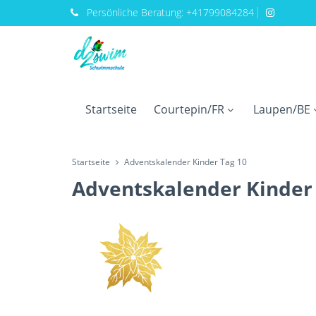
Persönliche
Beratung:
+41799084284
Startseite
Courtepin/FR
Laupen/BE
Startseite
Adventskalender Kinder Tag 10
Adventskalender Kinder 