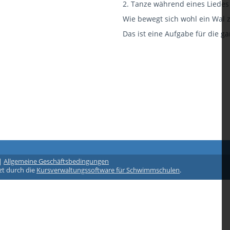
2. Tanze während eines Liedes 
Wie bewegt sich wohl ein Wal z
Das ist eine Aufgabe für die ga
|
Allgemeine Geschäftsbedingungen
zt durch die
Kursverwaltungssoftware für Schwimmschulen
.