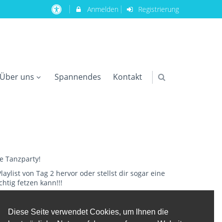
Anmelden
Registrierung
Über uns
Spannendes
Kontakt
ne Tanzparty!
laylist von Tag 2 hervor oder stellst dir sogar eine
htig fetzen kann!!!
Diese Seite verwendet Cookies, um Ihnen die