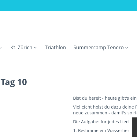
Kt. Zürich
Triathlon
Summercamp Tenero
Tag 10
Bist du bereit - heute gibt's ei
Vielleicht holst du dazu deine P
neue zusammen - damit's so ric
Die Aufgabe: für jedes Lied
1. Bestimme ein Wassertier