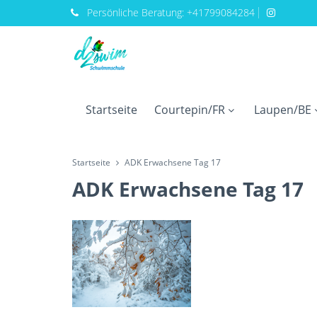
Persönliche
Beratung:
+41799084284
Startseite
Courtepin/FR
Laupen/BE
Startseite
ADK Erwachsene Tag 17
ADK Erwachsene Tag 17