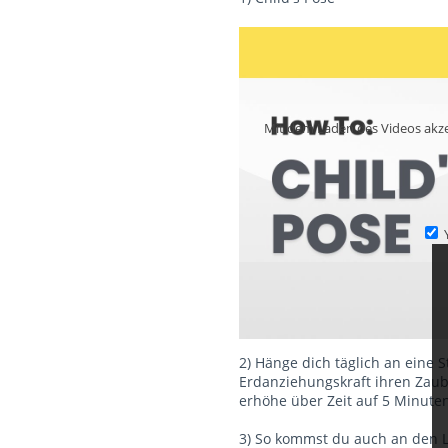
Mit dem Laden des Videos akze
2) Hänge dich täglich an eine 
Erdanziehungskraft ihren Zau
erhöhe über Zeit auf 5 Minuten
3) So kommst du auch an den L